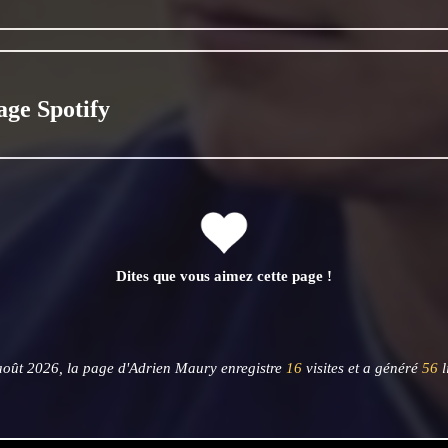
age Spotify
Dites que vous aimez cette page !
août 2026, la page d'Adrien Maury enregistre
16
visites et a généré
56
l