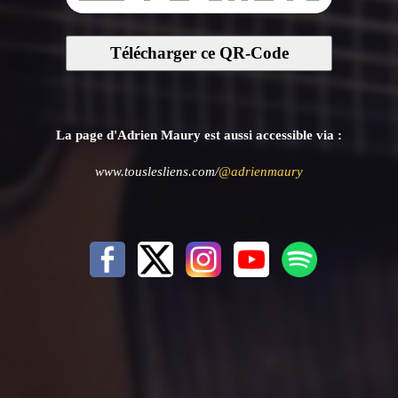
Télécharger ce QR-Code
La page d'Adrien Maury est aussi accessible via :
www.touslesliens.com/
@adrienmaury