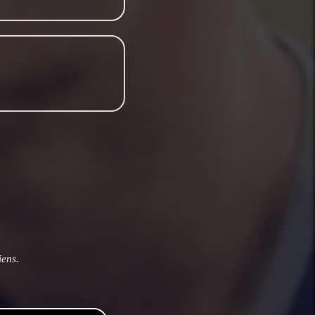
iens.