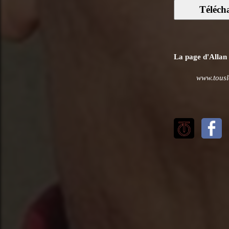
Téléch
La page d'Allan 
www.tousl