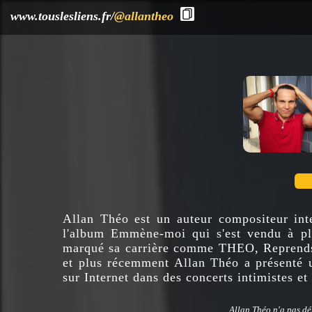
?>
www.touslesliens.fr/
@allantheo
Allan Théo est un auteur compositeur inte
l'album Emmène-moi qui s'est vendu à plu
marqué sa carrière comme THEO, Reprends l
et plus récemment Allan Théo a présenté un
sur Internet dans des concerts intimistes e
Allan Théo n'a pas dé