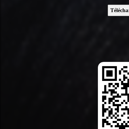
Télécha