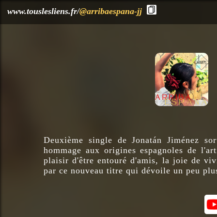
?>
www.touslesliens.fr/
@arribaespana-jj
Deuxième single de Jonatán Jiménez sor
hommage aux origines espagnoles de l'artis
plaisir d'être entouré d'amis, la joie de v
par ce nouveau titre qui dévoile un peu plu