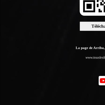
Téléch
La page de Arriba, 
www.touslesl