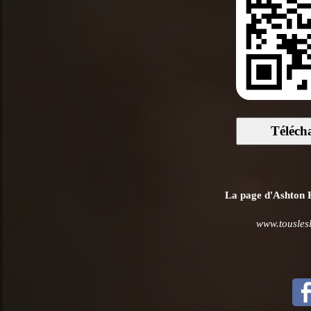
Téléch
La page d'Ashton Ku
www.tousles