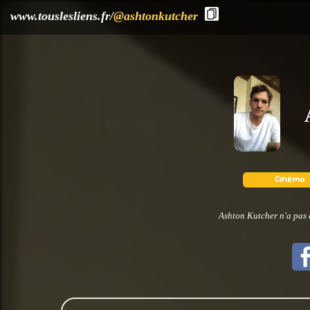
?>
www.touslesliens.fr/
@ashtonkutcher
Ashton Kutcher n'a pas 