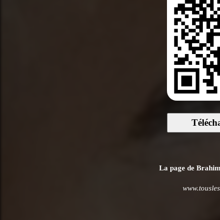
Téléch
La page de Brahim Z
www.tousles