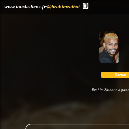
?>
www.touslesliens.fr/
@brahimzaibat
Brahim Zaibat n'a pas d