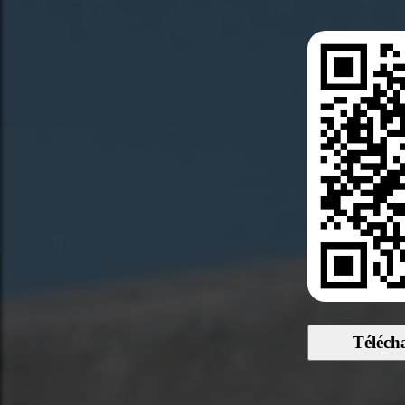
Téléch