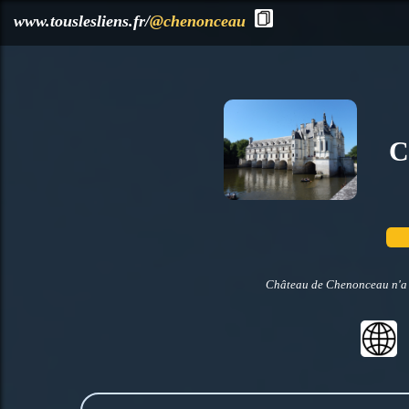
?>
www.touslesliens.fr/
@chenonceau
C
Château de Chenonceau n'a p