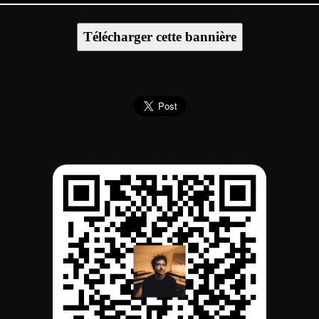
Télécharger cette bannière