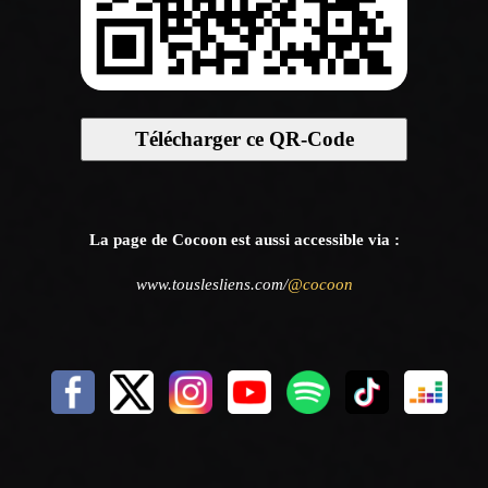
Télécharger ce QR-Code
La page de Cocoon est aussi accessible via :
www.touslesliens.com/
@cocoon