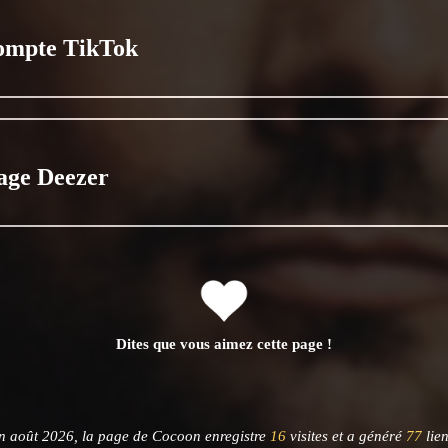
ompte TikTok
age Deezer
Dites que vous aimez cette page !
n août 2026, la page de Cocoon enregistre
16
visites et a généré
77
lien