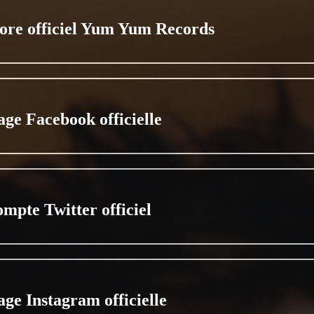
tore officiel Yum Yum Records
age Facebook officielle
ompte Twitter officiel
age Instagram officielle