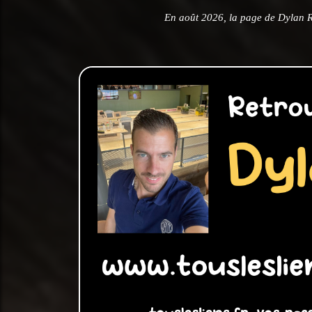
En août 2026, la page de Dylan 