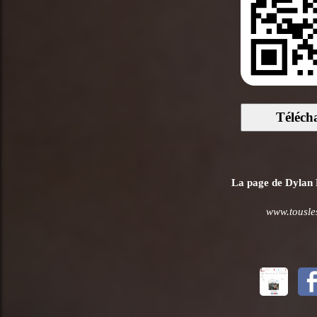
Téléch
La page de Dylan R
www.tousle