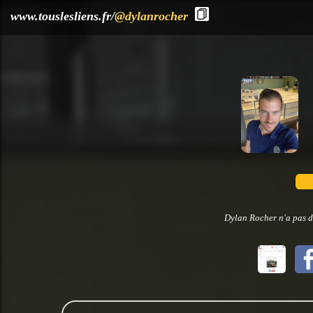
?>
www.touslesliens.fr/
@dylanrocher
Dylan Rocher n'a pas d