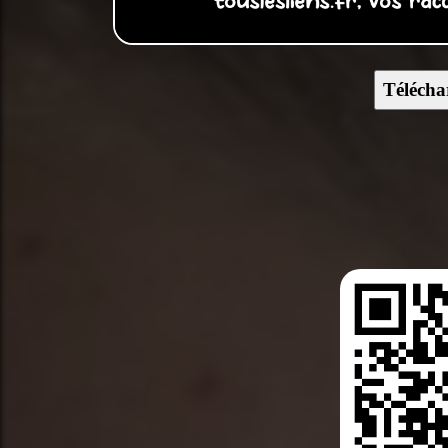
Télécha