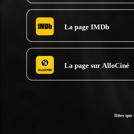
La page IMDb
La page sur AlloCiné
Dites que 