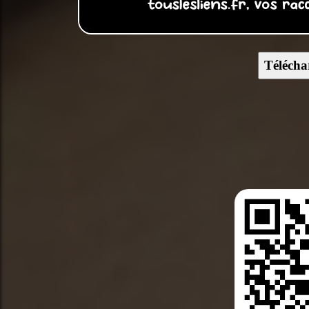
Télécha