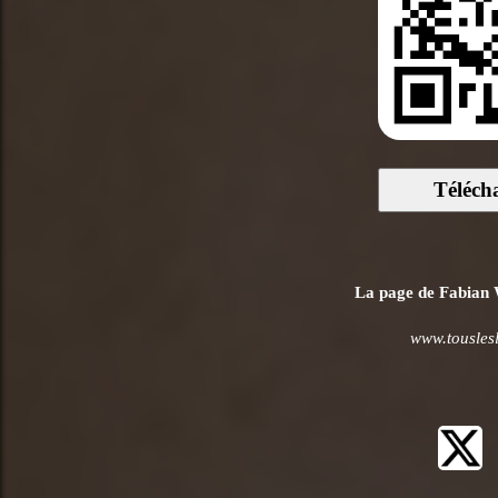
Téléch
La page de Fabian W
www.touslesl