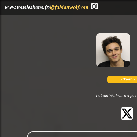
?>
www.touslesliens.fr/
@fabianwolfrom
Fabian Wolfrom n'a pas 