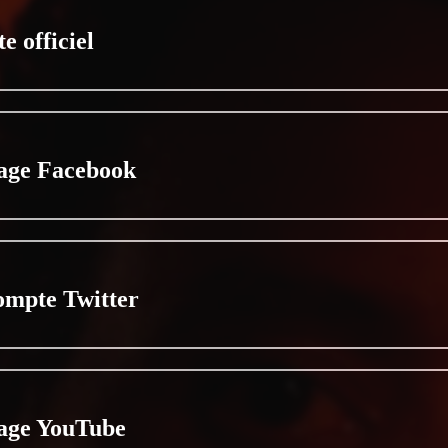
te officiel
age Facebook
ompte Twitter
age YouTube