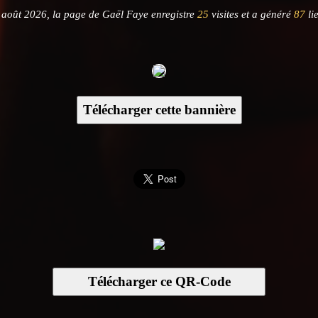
 août 2026, la page de Gaël Faye enregistre
25
visites et a généré
87
li
Télécharger cette bannière
Télécharger ce QR-Code