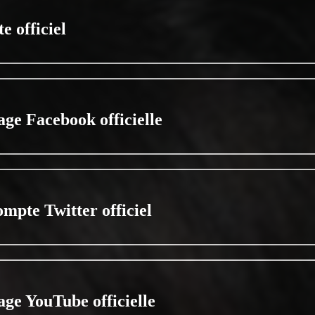
te officiel
age Facebook officielle
ompte Twitter officiel
age YouTube officielle