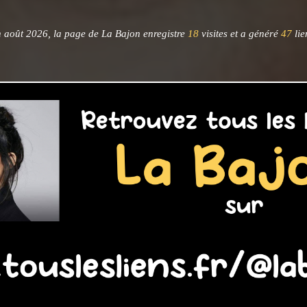
 août 2026, la page de La Bajon enregistre
18
visites et a généré
47
lie