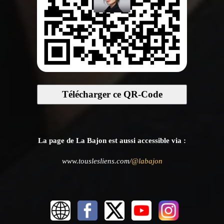
Télécharger ce QR-Code
La page de La Bajon est aussi accessible via :
www.touslesliens.com/
@labajon