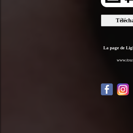
Téléch
La page de Ligh
www.tous