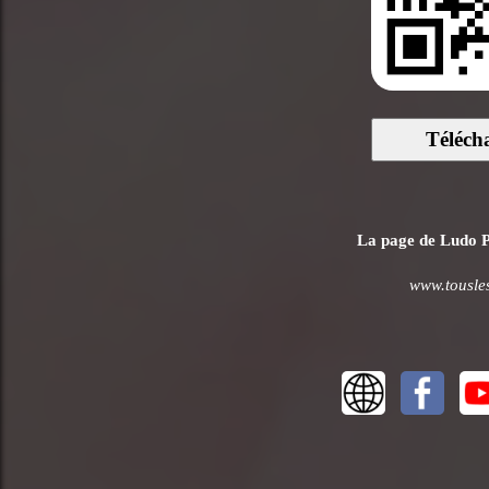
Téléch
La page de Ludo Pi
www.tousles