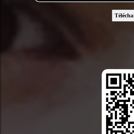
Télécha