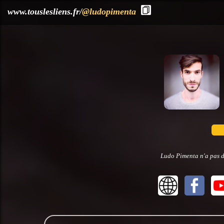
?>
www.touslesliens.fr/
@ludopimenta
Ludo Pimenta n'a pas d