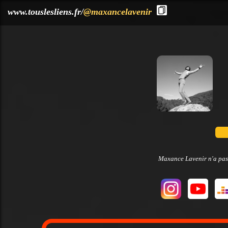
?>
www.touslesliens.fr/
@maxancelavenir
Maxance Lavenir n'a pas 