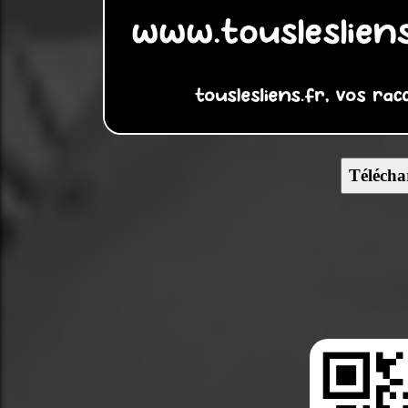
Télécha