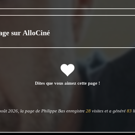
age sur AlloCiné
Dites que vous aimez cette page !
oût 2026, la page de Philippe Bas enregistre
28
visites et a généré
83
l