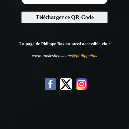
Télécharger ce QR-Code
La page de Philippe Bas est aussi accessible via :
www.touslesliens.com/
@philippebas