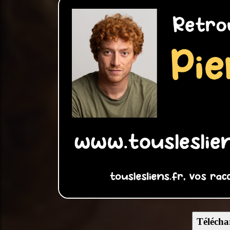
Télécha