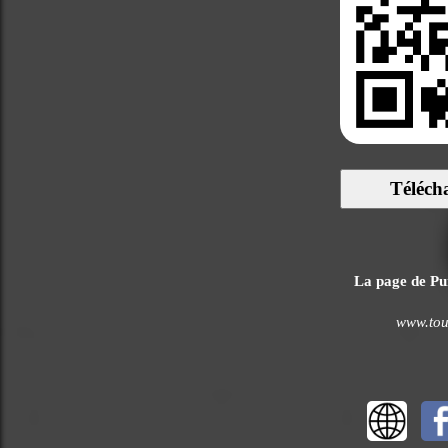
Téléch
La page de Pum
www.tou