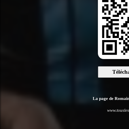
Téléch
La page de Romain B
www.tousles