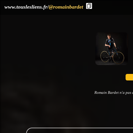
?>
www.touslesliens.fr/
@romainbardet
Romain Bardet n'a pas d