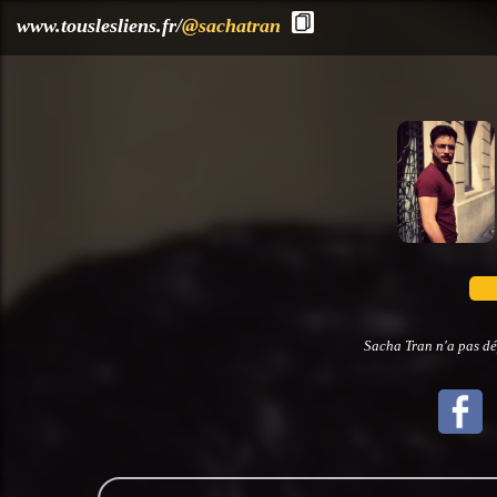
?>
www.touslesliens.fr/
@sachatran
Sacha Tran n'a pas dé