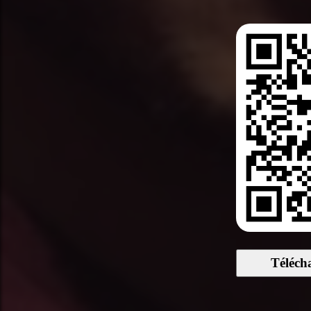
Téléch