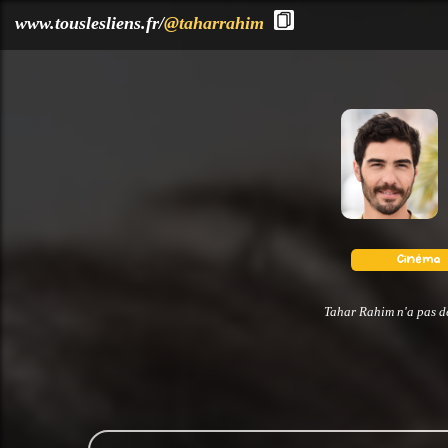
?>
www.touslesliens.fr/
@taharrahim
Tahar Rahim n'a pas dé