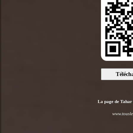
Téléch
La page de Tahar R
www.tousle