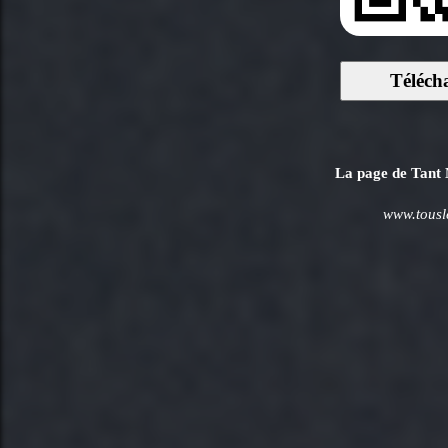
Téléch
La page de Tant M
www.tousl