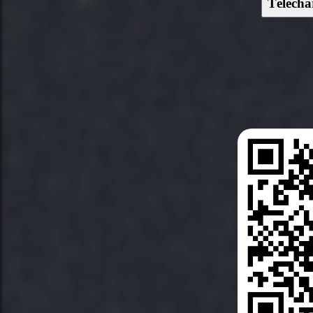
Télécha