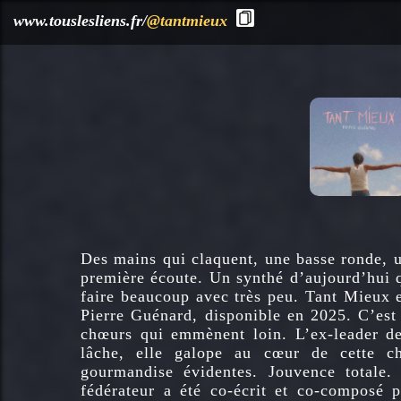
?>
www.touslesliens.fr/
@tantmieux
Des mains qui claquent, une basse ronde, u
première écoute. Un synthé d’aujourd’hui q
faire beaucoup avec très peu. Tant Mieux 
Pierre Guénard, disponible en 2025. C’est 
chœurs qui emmènent loin. L’ex-leader de 
lâche, elle galope au cœur de cette c
gourmandise évidentes. Jouvence totale.
fédérateur a été co-écrit et co-composé 