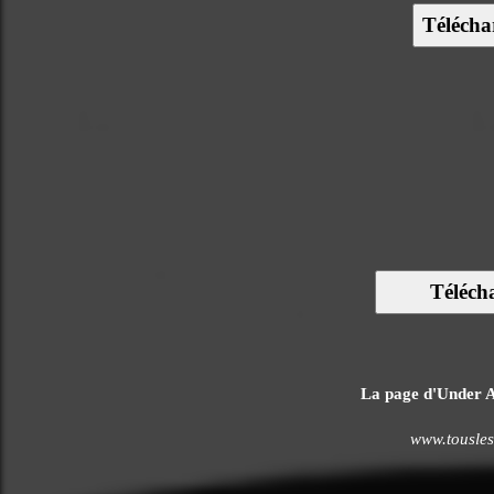
Télécha
Téléch
La page d'Under Ar
www.tousles