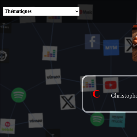
C
Christoph