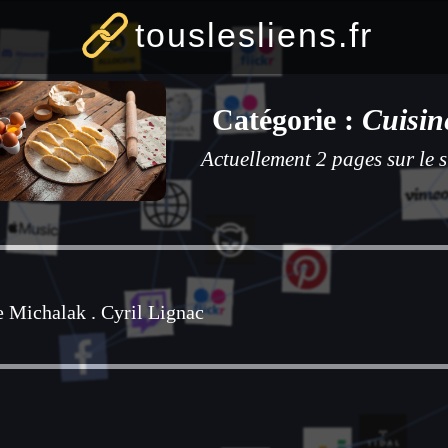
touslesliens.fr
Catégorie :
Cuisin
Actuellement 2 pages sur le s
e Michalak
.
Cyril Lignac