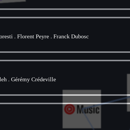
oresti
.
Florent Peyre
.
Franck Dubosc
leh
.
Gérémy Crédeville