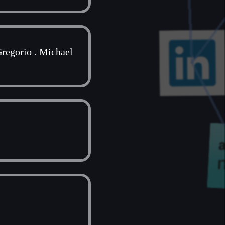
regorio
.
Michael