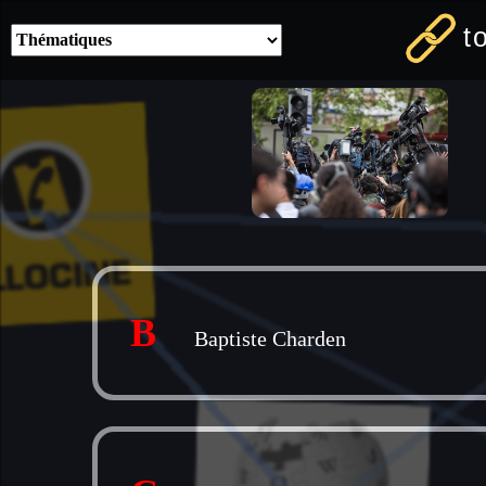
t
B
Baptiste Charden