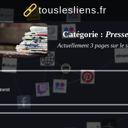
touslesliens.fr
Catégorie :
Press
Actuellement 3 pages sur le s
ment