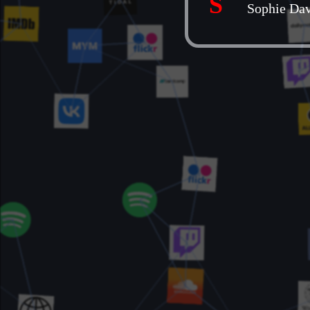
S
Sophie Da