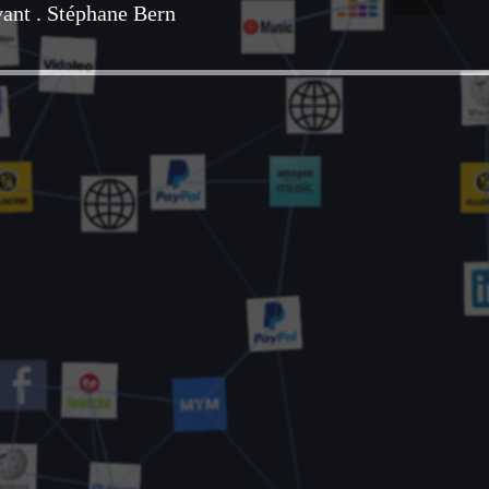
vant
.
Stéphane Bern