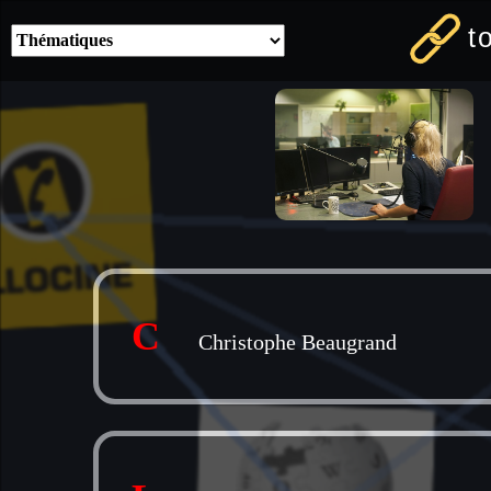
t
C
Christophe Beaugrand