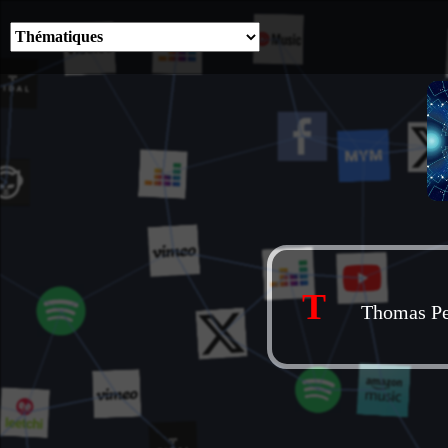
T
Thomas Pe