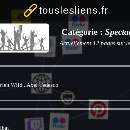
touslesliens.fr
Catégorie :
Specta
Actuellement 12 pages sur le
rien Wild
.
Axel Tedesco
ibat