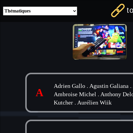
t
Adrien Gallo
.
Agustin Galiana
.
A
Ambroise Michel
.
Anthony Del
Kutcher
.
Aurélien Wiik