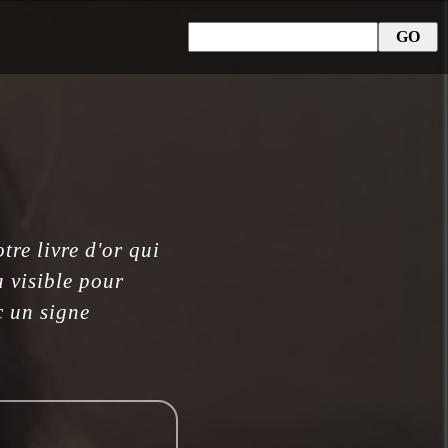
re livre d'or qui
a visible pour
c un signe