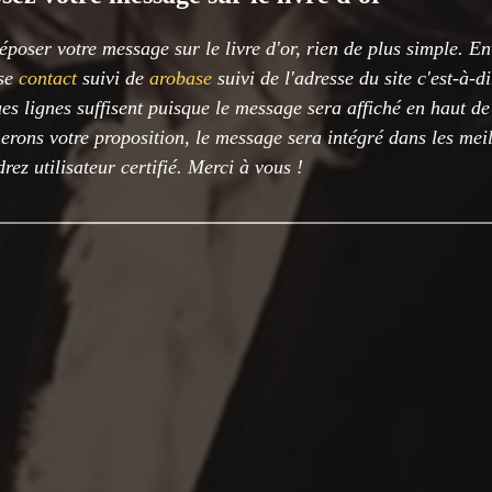
époser votre message sur le livre d'or, rien de plus simple. E
sse
contact
suivi de
arobase
suivi de l'adresse du site c'est-à-d
es lignes suffisent puisque le message sera affiché en haut d
rons votre proposition, le message sera intégré dans les meil
rez utilisateur certifié. Merci à vous !