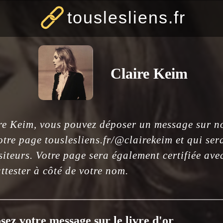
touslesliens.fr
Claire Keim
ire Keim, vous pouvez déposer un message sur not
tre page touslesliens.fr/@clairekeim et qui ser
siteurs. Votre page sera également certifiée ave
ttester à côté de votre nom.
sez votre message sur le livre d'or