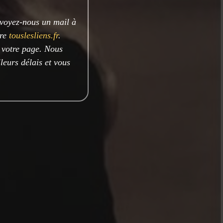
nvoyez-nous un mail à
ire
touslesliens.fr
.
e votre page. Nous
leurs délais et vous