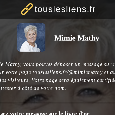
touslesliens.fr
Mimie Mathy
ie Mathy, vous pouvez déposer un message sur no
ur votre page touslesliens.fr/@mimiemathy et qu
es visiteurs. Votre page sera également certifi
ttester à côté de votre nom.
sez votre message sur le livre d'or