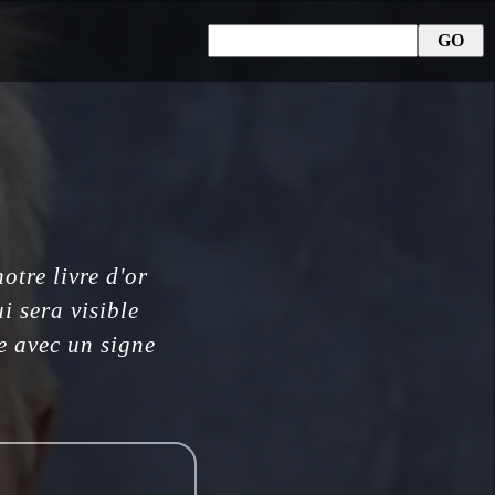
tre livre d'or
i sera visible
ée avec un signe