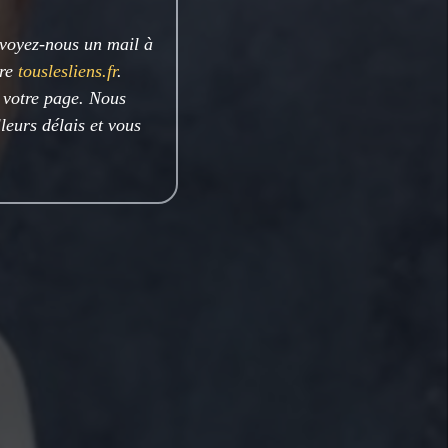
nvoyez-nous un mail à
ire
touslesliens.fr
.
e votre page. Nous
leurs délais et vous