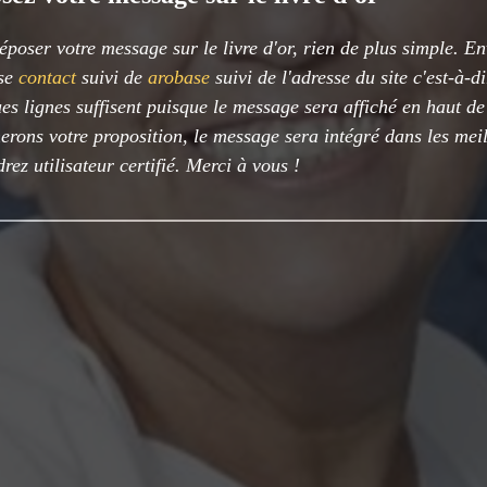
époser votre message sur le livre d'or, rien de plus simple. E
sse
contact
suivi de
arobase
suivi de l'adresse du site c'est-à-d
es lignes suffisent puisque le message sera affiché en haut d
rons votre proposition, le message sera intégré dans les meil
rez utilisateur certifié. Merci à vous !