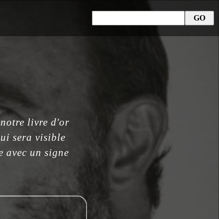
otre livre d'or
ui sera visible
ée avec un signe