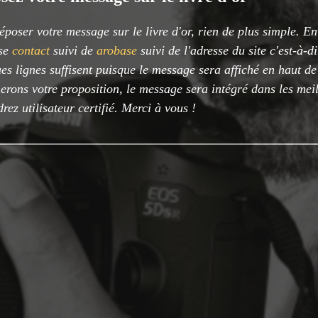
époser votre message sur le livre d'or, rien de plus simple. E
sse
contact
suivi de
arobase
suivi de l'adresse du site c'est-à-d
es lignes suffisent puisque le message sera affiché en haut d
rons votre proposition, le message sera intégré dans les meil
rez utilisateur certifié. Merci à vous !