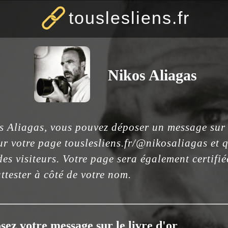
touslesliens.fr
Nikos Aliagas
os Aliagas, vous pouvez déposer un message sur n
r votre page touslesliens.fr/@nikosaliagas et q
es visiteurs. Votre page sera également certifi
ttester à côté de votre nom.
sez votre message sur le livre d'or