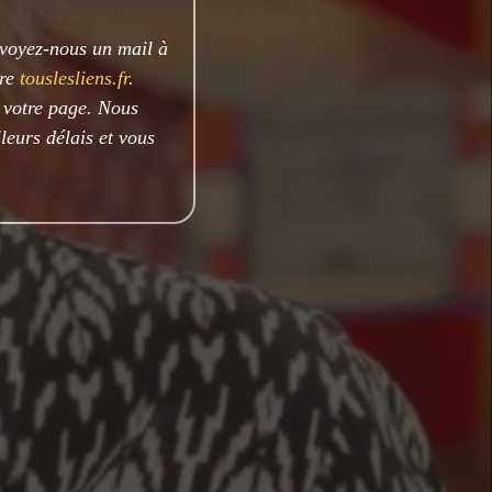
nvoyez-nous un mail à
ire
touslesliens.fr
.
e votre page. Nous
leurs délais et vous