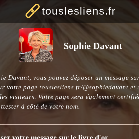
touslesliens.fr
Sophie Davant
hie Davant, vous pouvez déposer un message sur 
ur votre page touslesliens.fr/@sophiedavant et q
es visiteurs. Votre page sera également certifi
ttester à côté de votre nom.
sez votre message sur le livre d'or