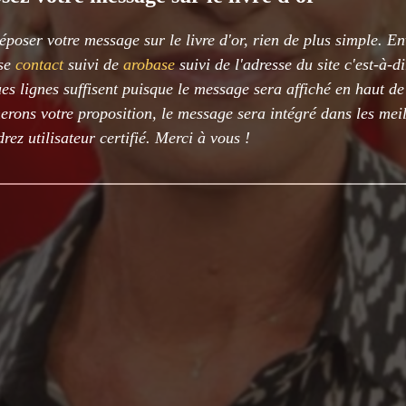
époser votre message sur le livre d'or, rien de plus simple. E
sse
contact
suivi de
arobase
suivi de l'adresse du site c'est-à-d
es lignes suffisent puisque le message sera affiché en haut d
rons votre proposition, le message sera intégré dans les meil
rez utilisateur certifié. Merci à vous !