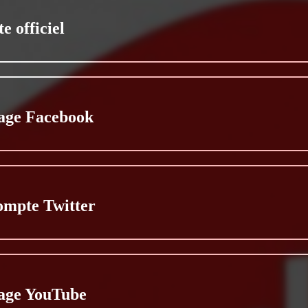
te officiel
age Facebook
ompte Twitter
age YouTube