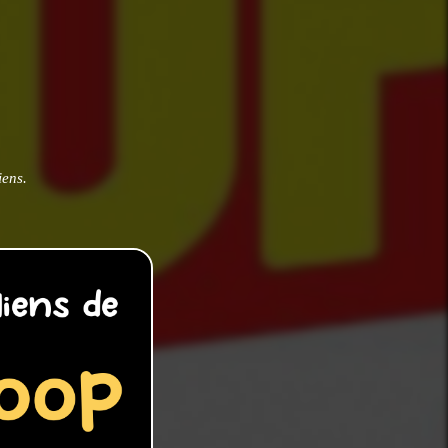
iens.