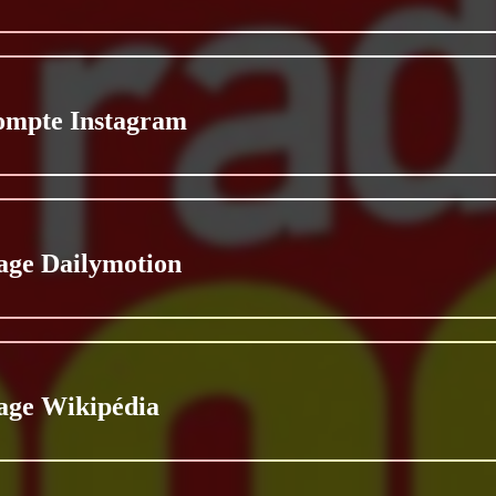
ompte Instagram
age Dailymotion
age Wikipédia