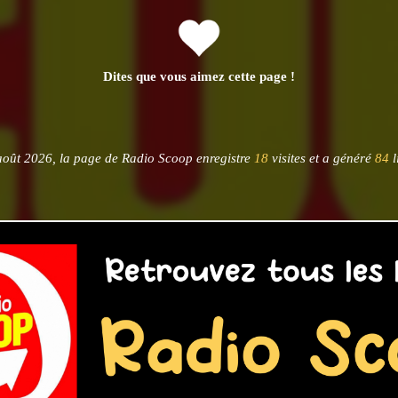
Dites que vous aimez cette page !
août 2026, la page de Radio Scoop enregistre
18
visites et a généré
84
l