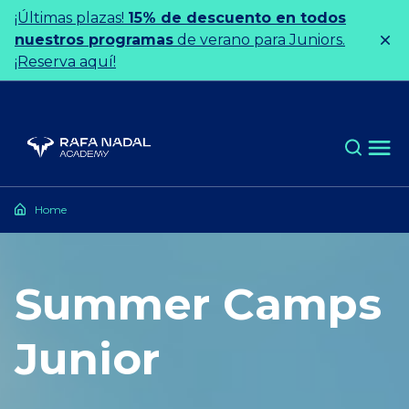
Ir al contenido
¡Últimas plazas!
15% de descuento en todos
nuestros programas
de verano para Juniors.
¡Reserva aquí!
Home
Summer Camps
Junior