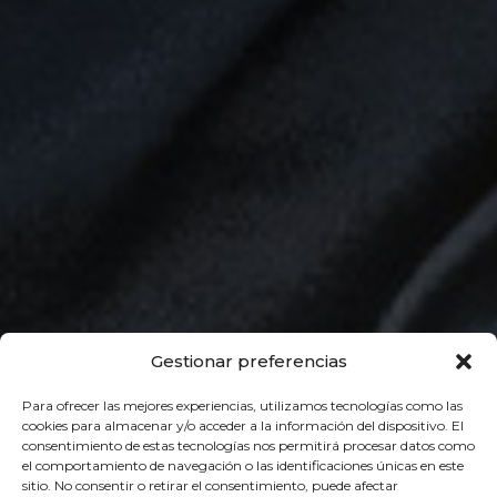
Gestionar preferencias
Para ofrecer las mejores experiencias, utilizamos tecnologías como las
cookies para almacenar y/o acceder a la información del dispositivo. El
consentimiento de estas tecnologías nos permitirá procesar datos como
el comportamiento de navegación o las identificaciones únicas en este
sitio. No consentir o retirar el consentimiento, puede afectar