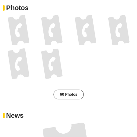
Photos
60 Photos
News