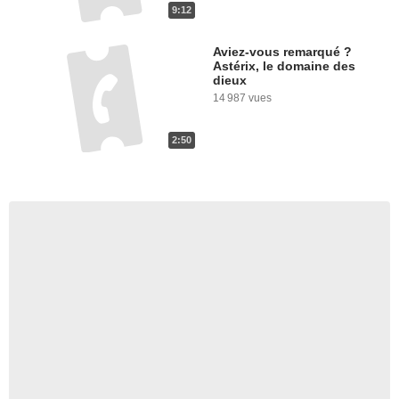
9:12
Aviez-vous remarqué ?
Astérix, le domaine des
dieux
14 987 vues
2:50