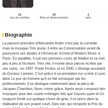
23
30
2
ans de carrière
films et séries tournés
prix
Biographie
La passion première d'Alexandre Astier n'est pas la comédie
mais la musique.Très jeune, il entre au Conservatoire avant de
poursuivre ses études à l'American School of Modern Music à
Paris. En parallèle, il suit ses premiers cours de théâtre et se met
peu à peu à l'écriture. Très vite, il monte deux pièces écrites par
ses soins : en 1997, Poule Fiction, et en 2000, L'étrange assistant
du Docteur Lannion. C'est grâce à sa prestation sur scène à Lyon
dans Le jour du froment qu'il se fait remarquer par les
professionnels. Il se distingue notamment dans la pièce de
Jacques Chambon, Nous crions grâce. Après avoir composé des
musiques pour des courts-métrages tels que Soyons sport et Un
soupçon fondé sur quelque chose de gras, il se lance dans la
réalisation de son propre court, Dies iræ, qui remporte le Prix du