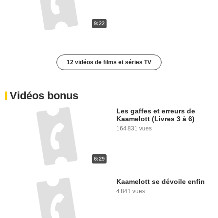
9:22
12 vidéos de films et séries TV
Vidéos bonus
Les gaffes et erreurs de
Kaamelott (Livres 3 à 6)
164 831 vues
6:29
Kaamelott se dévoile enfin
4 841 vues