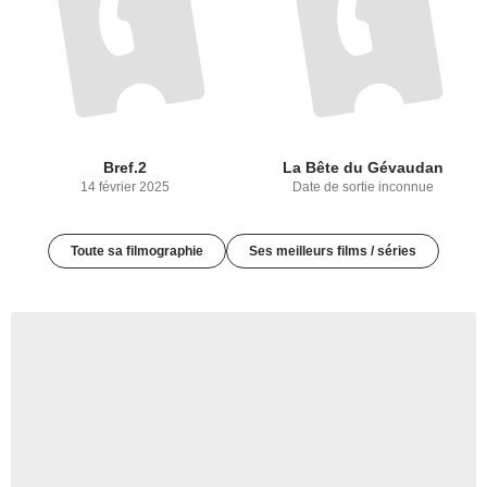
Bref.2
La Bête du Gévaudan
14 février 2025
Date de sortie inconnue
Toute sa filmographie
Ses meilleurs films / séries