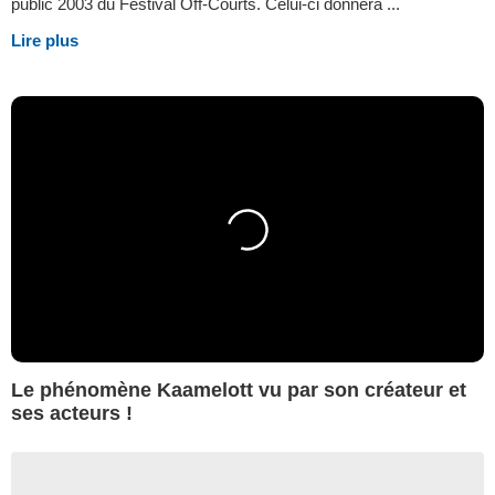
public 2003 du Festival Off-Courts. Celui-ci donnera ...
Lire plus
Le phénomène Kaamelott vu par son créateur et
ses acteurs !