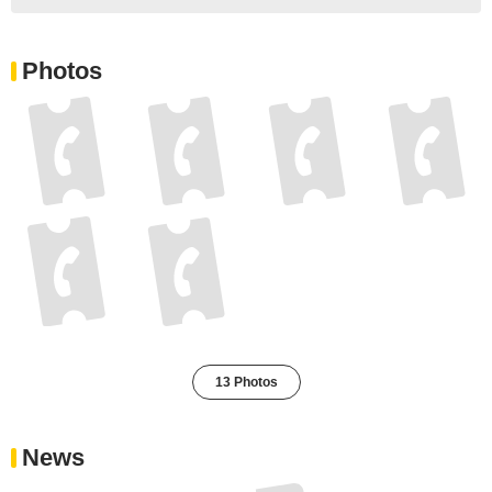
Photos
13 Photos
News