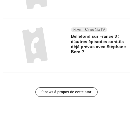
News - Séries à la TV
Bellefond sur France 3 :
d'autres épisodes sont-ils
déjà prévus avec Stéphane
Bern ?
9 news à propos de cette star