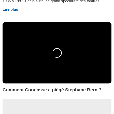
1985 à 1987. Par la suite, ce grand spécialiste des familles ...
Lire plus
Comment Connasse a piégé Stéphane Bern ?