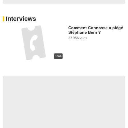
Interviews
Comment Connasse a piégé
Stéphane Bern ?
37 956 vues
1:44