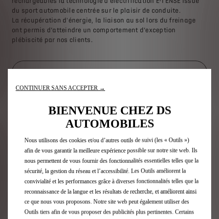
rechargeables la technologie d'électrification E-TENSE issue
du sport automobile centrée sur le plaisir de conduite.
La récupération d'énergie, la liaison au sol lors du freinage
ont permis d’atteindre un comportement d’exception
plébiscité par nos clients.
En savoir plus
CONTINUER SANS ACCEPTER →
BIENVENUE CHEZ DS
AUTOMOBILES
Nous utilisons des cookies et/ou d’autres outils de suivi (les « Outils »)
afin de vous garantir la meilleure expérience possible sur notre site web. Ils
nous permettent de vous fournir des fonctionnalités essentielles telles que la
sécurité, la gestion du réseau et l’accessibilité. Les Outils améliorent la
convivialité et les performances grâce à diverses fonctionnalités telles que la
reconnaissance de la langue et les résultats de recherche, et améliorent ainsi
ce que nous vous proposons. Notre site web peut également utiliser des
Outils tiers afin de vous proposer des publicités plus pertinentes. Certains