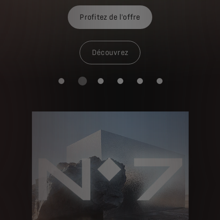
 hors option. Offre incluant le contrat de MAINTENANCE au prix de 15,
*Exemple pour un
Profitez de l'offre
Découvrez