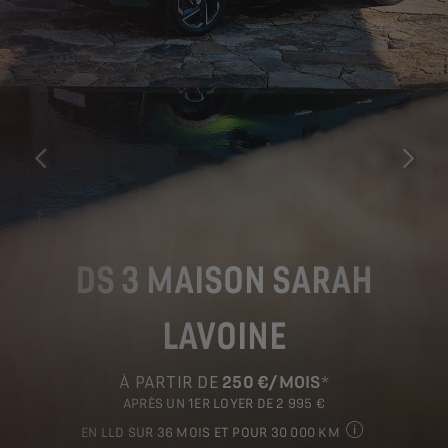
PRÉCÉDENT
SUIVAN
DS 3 MAISON SARAH
LAVOINE
À PARTIR DE
250 €/MOIS
*
APRÈS UN 1ER LOYER DE 2 995 €
EN LLD SUR 36 MOIS ET POUR 30 000 KM