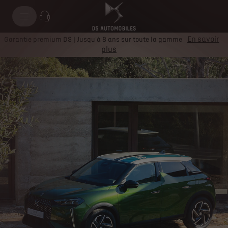
En savoir
Garantie premium DS | Jusqu'à 8 ans sur toute la gamme
plus