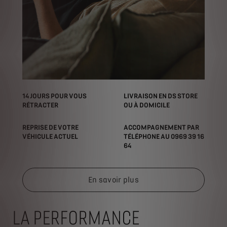
14 JOURS POUR VOUS
LIVRAISON EN DS STORE
RÉTRACTER
OU À DOMICILE
REPRISE DE VOTRE
ACCOMPAGNEMENT PAR
VÉHICULE ACTUEL
TÉLÉPHONE AU 0969 39 16
64
En savoir plus
LA PERFORMANCE