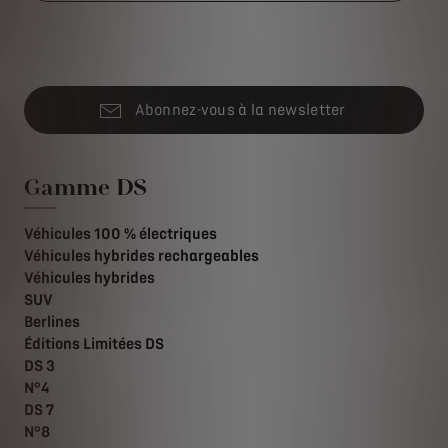
Abonnez-vous à la newsletter
Gamme DS
Véhicules 100 % électriques
Véhicules hybrides rechargeables
Véhicules hybrides
SUV
Berlines
Éditions Limitées DS
DS 3
N°4
DS 7
N°8