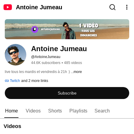
Antoine Jumeau
Antoine Jumeau
@AntoineJumeau
44.6K subscribers
•
485 videos
live tous les mardis et vendredis à 21h :) 
...more
Twitch
and 2 more links
Subscribe
Home
Videos
Shorts
Playlists
Search
Videos