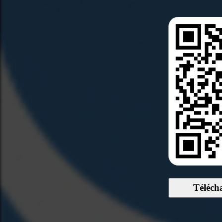
Téléch