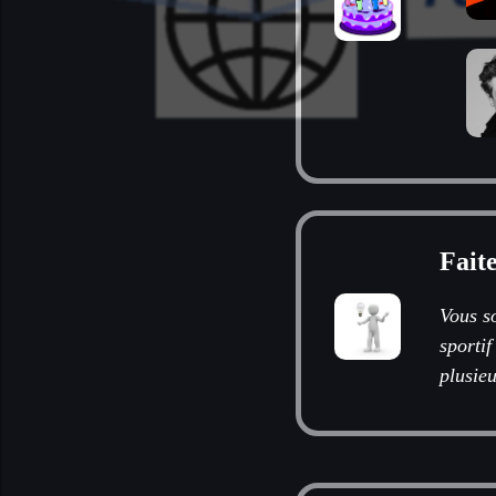
Fait
Vous s
sportif
plusieu