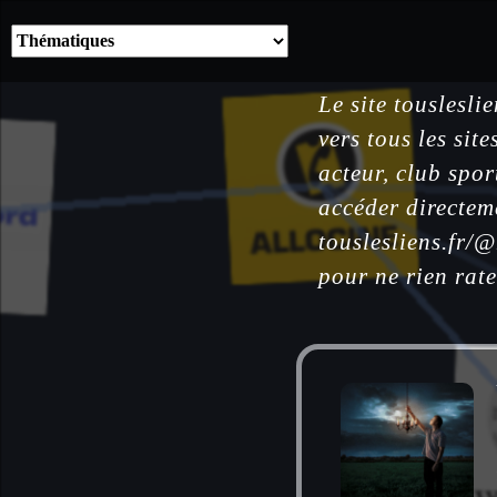
Le site touslesli
vers tous les sit
acteur, club spor
accéder directem
touslesliens.fr/
pour ne rien rate