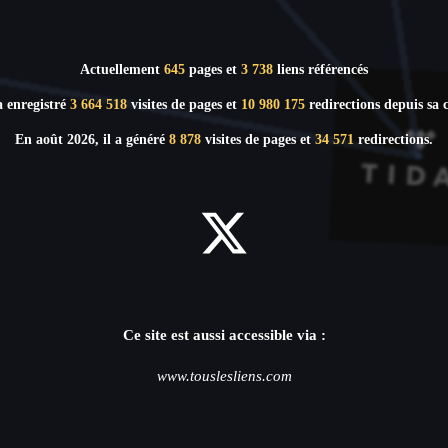
Actuellement
645
pages et
3 738
liens référencés
a enregistré
3 664 518
visites de pages et
10 980 175
redirections depuis sa c
En août 2026, il a généré
8 878
visites de pages et
34 571
redirections.
Ce site est aussi accessible via :
www.touslesliens.com