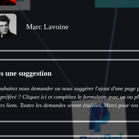
Marc Lavoine
es une suggestion
ouhaitez nous demander ou nous suggérer l'ajout d'une page p
 préféré ? Cliquez ici et complétez le formulaire avec un ou 
rs liens. Toutes les demandes seront étudiées. Merci pour vos