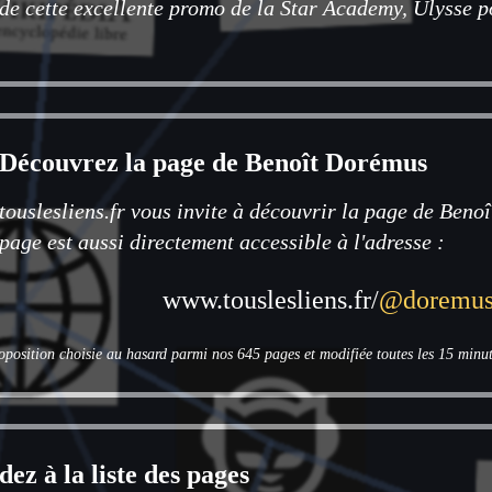
de cette excellente promo de la Star Academy, Ulysse p
Découvrez la page de Benoît Dorémus
touslesliens.fr vous invite à découvrir la page de Beno
page est aussi directement accessible à l'adresse :
www.touslesliens.fr/
@doremu
oposition choisie au hasard parmi nos 645 pages et modifiée toutes les 15 minut
ez à la liste des pages