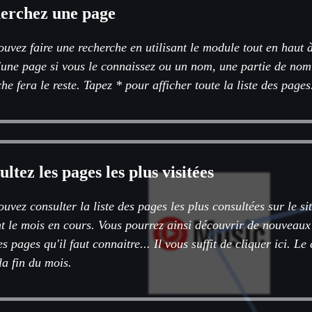
erchez une page
uvez faire une recherche en utilisant le module tout en haut 
'une page si vous le connaissez ou un nom, une partie de nom
he fera le reste. Tapez * pour afficher toute la liste des pages
ltez les pages les plus visitées
uvez consulter la liste des pages les plus consultées sur le sit
t le mois en cours. Vous pourrez ainsi découvrir de nouveaux
les pages qu'il faut connaitre... Il vous suffit de cliquer ici. L
la fin du mois.