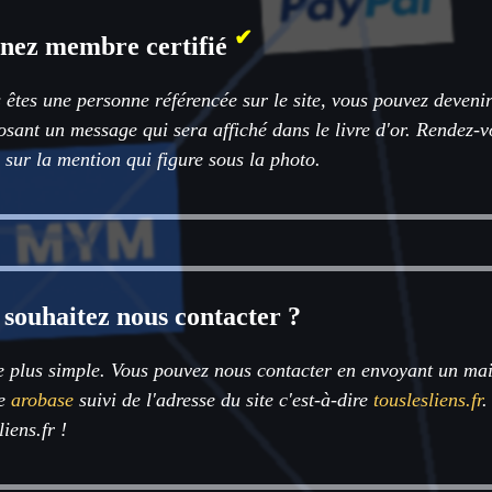
✔
nez membre certifié
 êtes une personne référencée sur le site, vous pouvez deveni
sant un message qui sera affiché dans le livre d'or. Rendez-v
 sur la mention qui figure sous la photo.
 souhaitez nous contacter ?
e plus simple. Vous pouvez nous contacter en envoyant un mai
de
arobase
suivi de l'adresse du site c'est-à-dire
touslesliens.fr
.
liens.fr !