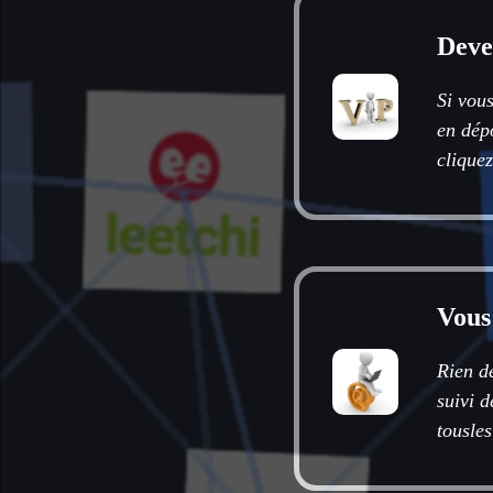
Deve
Si vous
en dépo
cliquez
Vous
Rien d
suivi 
tousles