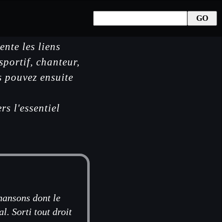
ente les liens
sportif, chanteur,
us pouvez ensuite
s l'essentiel
chansons dont le
l. Sorti tout droit