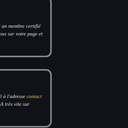
r un membre certifié
ous sur votre page et
l à l'adresse
contact
 A très vite sur