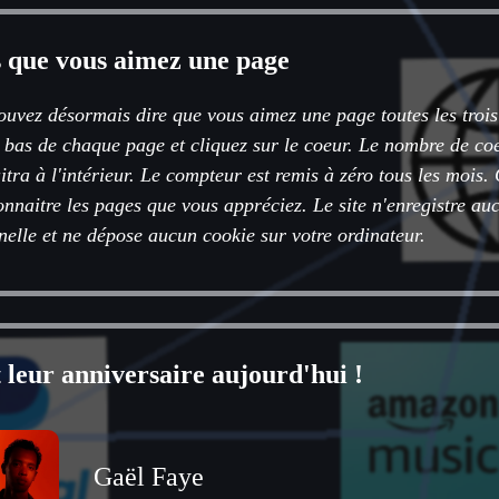
s que vous aimez une page
ouvez désormais dire que vous aimez une page toutes les troi
n bas de chaque page et cliquez sur le coeur. Le nombre de coe
tra à l'intérieur. Le compteur est remis à zéro tous les mois
onnaitre les pages que vous appréciez. Le site n'enregistre a
nelle et ne dépose aucun cookie sur votre ordinateur.
 leur anniversaire aujourd'hui !
Gaël Faye