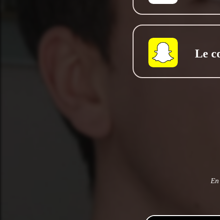
Le c
En 