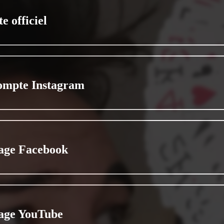
te officiel
ompte Instagram
age Facebook
age YouTube