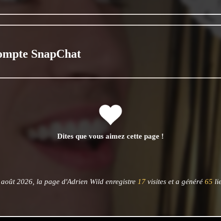
ompte SnapChat
Dites que vous aimez cette page !
août 2026, la page d'Adrien Wild enregistre
17
visites et a généré
65
li