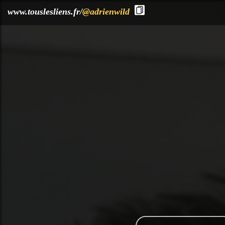
?>
www.touslesliens.fr/
@adrienwild