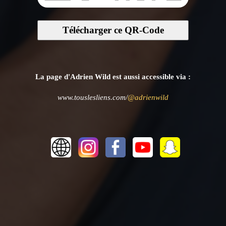
Télécharger ce QR-Code
La page d'Adrien Wild est aussi accessible via :
www.touslesliens.com/
@adrienwild