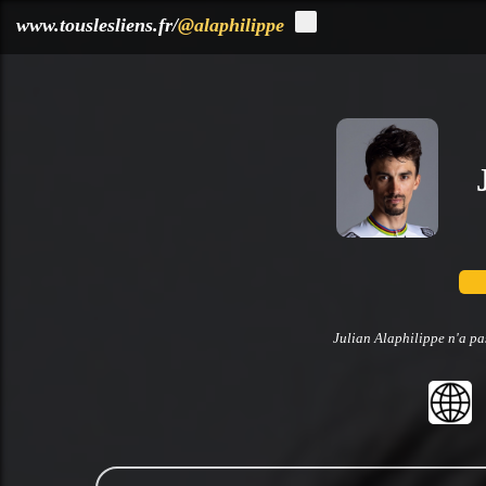
?>
www.touslesliens.fr/
@alaphilippe
Julian Alaphilippe n'a pa