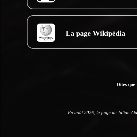
La page Wikipédia
Dites que 
En août 2026, la page de Julian Ala