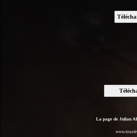
Télécha
Téléch
La page de Julian Ala
www.tousle