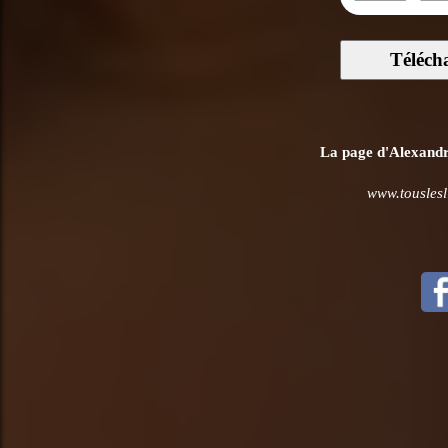
Téléch
La page d'Alexandra
www.touslesl