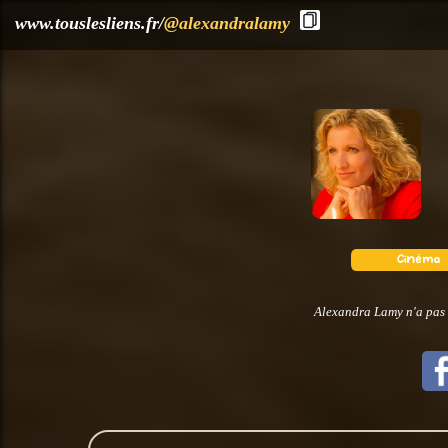
?>
www.touslesliens.fr/
@alexandralamy
Alexandra Lamy n'a pas 