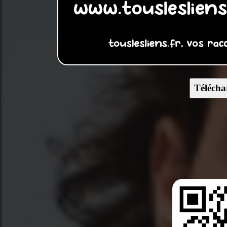
Télécha