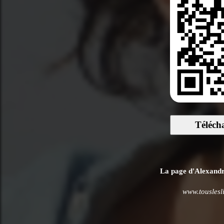
Téléch
La page d'Alexandre
www.touslesl