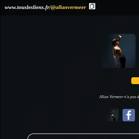
?>
www.touslesliens.fr/
@allanvermeer
Allan Vermeer n'a pas d