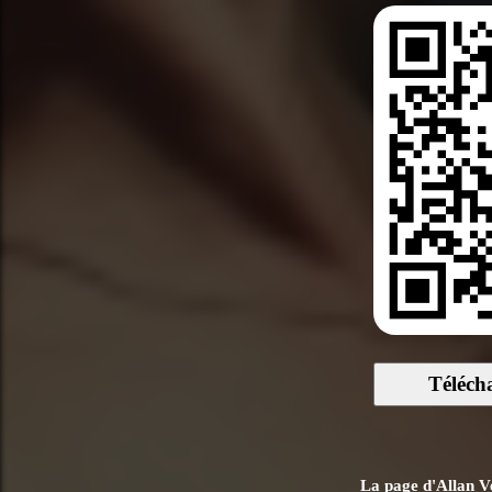
Téléch
La page d'Allan Ve