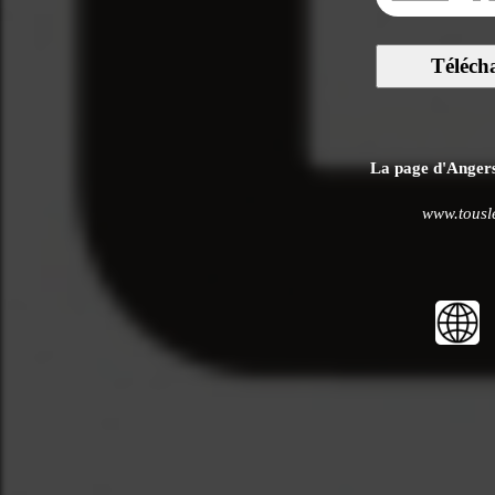
Téléch
La page d'Angers 
www.tousle