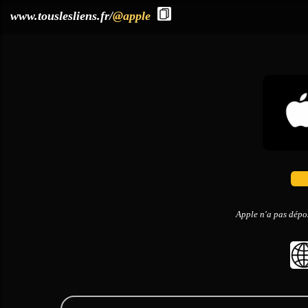
?>
www.touslesliens.fr/
@apple
Apple n'a pas dépos