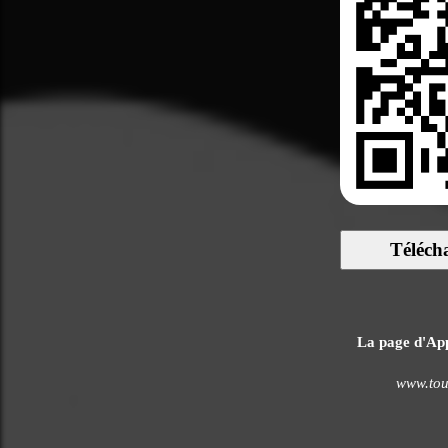
Téléch
La page d'Appl
www.tou