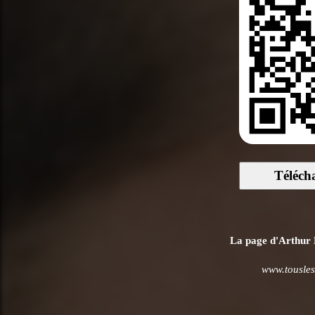
Téléch
La page d'Arthur D
www.tousles